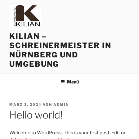
Zum
Inhalt
springen
KILIAN –
SCHREINERMEISTER IN
NÜRNBERG UND
UMGEBUNG
Menü
VERÖFFENTLICHT
MÄRZ 3, 2024
VON
ADMIN
AM
Hello world!
Welcome to WordPress. This is your first post. Edit or