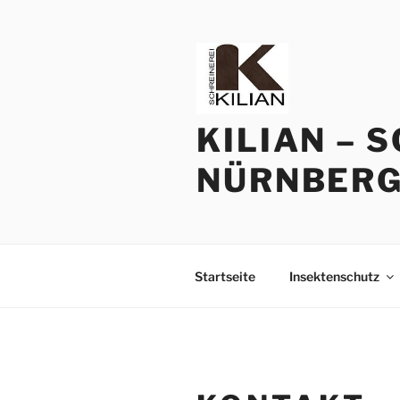
Zum
Inhalt
springen
KILIAN – 
NÜRNBERG
Startseite
Insektenschutz